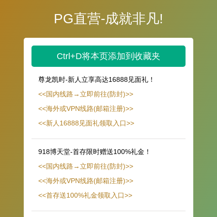
PG直营-成就非凡!
Ctrl+D将本页添加到收藏夹
尊龙凯时-新人立享高达16888见面礼！
<<国内线路→立即前往(防封)>>
<<海外或VPN线路(邮箱注册)>>
<<新人16888见面礼领取入口>>
918博天堂-首存限时赠送100%礼金！
<<国内线路→立即前往(防封)>>
<<海外或VPN线路(邮箱注册)>>
<<首存送100%礼金领取入口>>